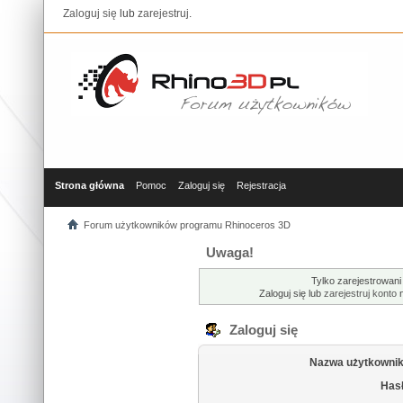
Zaloguj się
lub
zarejestruj
.
Strona główna
Pomoc
Zaloguj się
Rejestracja
Forum użytkowników programu Rhinoceros 3D
Uwaga!
Tylko zarejestrowani
Zaloguj się lub
zarejestruj konto
n
Zaloguj się
Nazwa użytkownik
Hasł