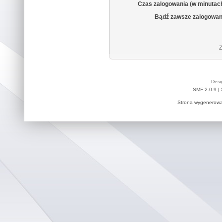
Czas zalogowania (w minutac
Bądź zawsze zalogowan
Z
Desi
SMF 2.0.9
|
Strona wygenerowa