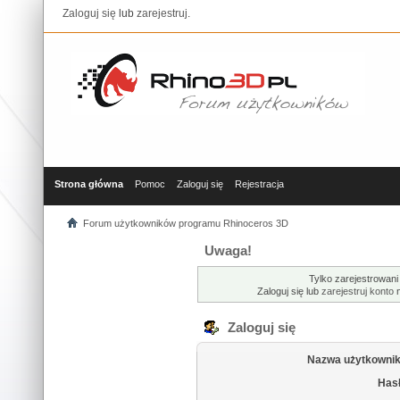
Zaloguj się
lub
zarejestruj
.
Strona główna
Pomoc
Zaloguj się
Rejestracja
Forum użytkowników programu Rhinoceros 3D
Uwaga!
Tylko zarejestrowani
Zaloguj się lub
zarejestruj konto
n
Zaloguj się
Nazwa użytkownik
Hasł