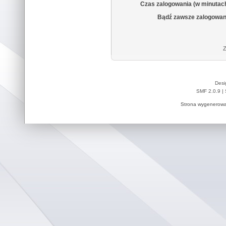
Czas zalogowania (w minutac
Bądź zawsze zalogowan
Z
Desi
SMF 2.0.9
|
Strona wygenerowa