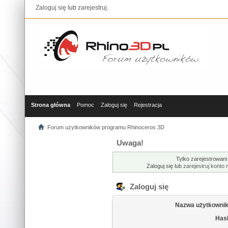
Zaloguj się
lub
zarejestruj
.
Strona główna
Pomoc
Zaloguj się
Rejestracja
Forum użytkowników programu Rhinoceros 3D
Uwaga!
Tylko zarejestrowani
Zaloguj się lub
zarejestruj konto
n
Zaloguj się
Nazwa użytkownik
Hasł