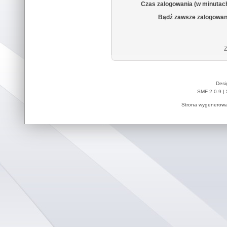
Czas zalogowania (w minutac
Bądź zawsze zalogowan
Z
Desi
SMF 2.0.9
|
Strona wygenerowa