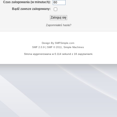
Czas zalogowania (w minutach):
Bądź zawsze zalogowany:
Zapomniałeś hasła?
Design By SMFSimple.com
SMF 2.0.9
|
SMF © 2011
,
Simple Machines
Strona wygenerowana w 0.114 sekund z 16 zapytaniami.