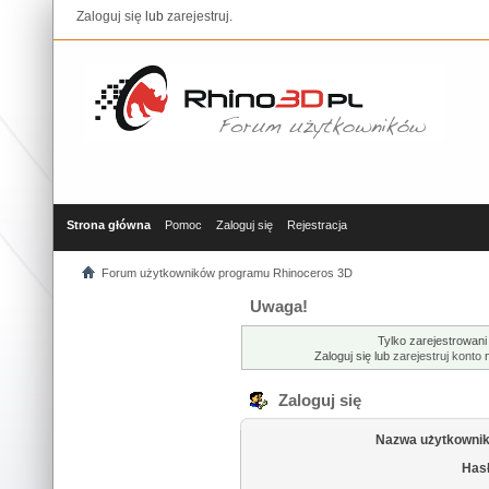
Zaloguj się
lub
zarejestruj
.
Strona główna
Pomoc
Zaloguj się
Rejestracja
Forum użytkowników programu Rhinoceros 3D
Uwaga!
Tylko zarejestrowani
Zaloguj się lub
zarejestruj konto
n
Zaloguj się
Nazwa użytkownik
Hasł