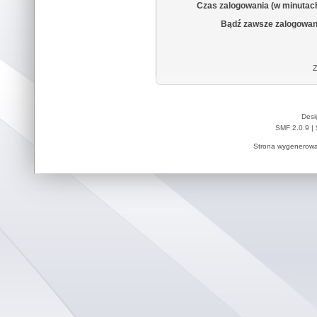
Czas zalogowania (w minutac
Bądź zawsze zalogowan
Z
Desi
SMF 2.0.9
|
Strona wygenerowa