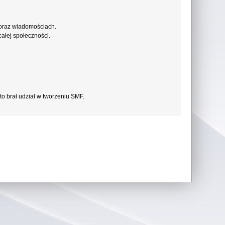
 oraz wiadomościach.
ałej społeczności.
to brał udział w tworzeniu SMF.