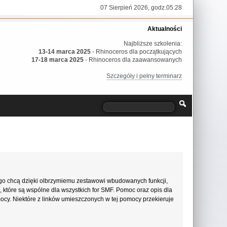
07 Sierpień 2026, godz.05:28
Aktualności
Najbliższe szkolenia:
13-14 marca 2025
- Rhinoceros dla początkujących
17-18 marca 2025
- Rhinoceros dla zaawansowanych
Szczegóły i pełny terminarz
go chcą dzięki olbrzymiemu zestawowi wbudowanych funkcji,
, które są wspólne dla wszystkich for SMF. Pomoc oraz opis dla
mocy. Niektóre z linków umieszczonych w tej pomocy przekieruje