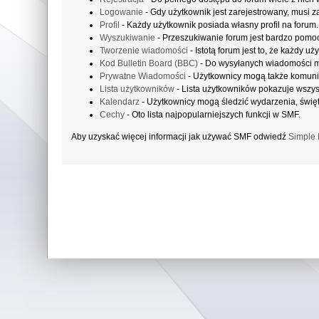
Logowanie
- Gdy użytkownik jest zarejestrowany, musi z
Profil
- Każdy użytkownik posiada własny profil na forum.
Wyszukiwanie
- Przeszukiwanie forum jest bardzo pomo
Tworzenie wiadomości
- Istotą forum jest to, że każdy 
Kod Bulletin Board (BBC)
- Do wysyłanych wiadomości 
Prywatne Wiadomości
- Użytkownicy mogą także komuni
Lista użytkowników
- Lista użytkowników pokazuje wszy
Kalendarz
- Użytkownicy mogą śledzić wydarzenia, święt
Cechy
- Oto lista najpopularniejszych funkcji w SMF.
Aby uzyskać więcej informacji jak używać SMF odwiedź
Simple 