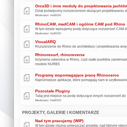
Orca3D i inne moduły do projektowania jachtów 
Dział poświęcony rozszerzeniom służącym projektowaniu 
Moderator:
Hal9000
RhinoCAM, madCAM i ogólnie CAM pod Rhino
W tym dziale wpisujemy posty dotyczące rozszerzeń CAM d
Moderator:
Hal9000
VisualARQ
Rozszerzenie do Rhino do architektury i projektowania wnę
Rhinoresurf, rhinoreverse
Inżynieria odwrotna w Rhino, czyli siatki punktów zamieni
modele NURBS
Programy wspomagające pracę Rhinoceros
Najróżniejsze aplikacje, które pomagają nam w użytkowani
Pozostałe Pluginy
Tutaj jest miejsce na posty dotyczące innych rozszerzeń do
Moderator:
Hal9000
PROJEKTY, GALERIE I KOMENTARZE
Nad tym pracujemy (WIP)
W tym dziale można umieszczać projekty, nad którymi obecn