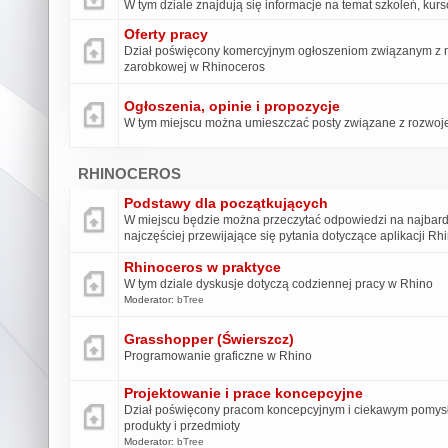
W tym dziale znajdują się informacje na temat szkoleń, kur
Oferty pracy
Dział poświęcony komercyjnym ogłoszeniom związanym z m
zarobkowej w Rhinoceros
Ogłoszenia, opinie i propozycje
W tym miejscu można umieszczać posty związane z rozwoje
RHINOCEROS
Podstawy dla początkujących
W miejscu będzie można przeczytać odpowiedzi na najbard
najczęściej przewijające się pytania dotyczące aplikacji Rhin
Rhinoceros w praktyce
W tym dziale dyskusje dotyczą codziennej pracy w Rhino
Moderator:
bTree
Grasshopper (Świerszcz)
Programowanie graficzne w Rhino
Projektowanie i prace koncepcyjne
Dział poświęcony pracom koncepcyjnym i ciekawym pomys
produkty i przedmioty
Moderator:
bTree