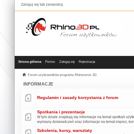
Zaloguj się
lub
zarejestruj
.
Strona główna
Pomoc
Zaloguj się
Rejestracja
Forum użytkowników programu Rhinoceros 3D
INFORMACJE
Regulamin i zasady korzystania z forum
Spotkania i prezentacje
W tym dziale znajdują się informacje na temat spotkań uży
wymiany doświadczeń oraz informacje na temat imprez, konk
Szkolenia, kursy, warsztaty