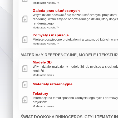
Moderator:
Krzychu74
Galeria prac ukończonych
W tym dziale pochwalić się można ukończonymi projektami 
renderingi wrzucamy do odpowiedniego działu, który dotycz
renderującego
Moderator:
Krzychu74
Pomysły i inspiracje
Miejsce poświęcone projektatom i artystom, od których wart
Moderator:
Krzychu74
MATERIAŁY REFERENCYJNE, MODELE I TEKSTUR
Modele 3D
W tym dziale znajdziemy modele 3d lub miejsce w sieci, g
znaleźć
Moderator:
marek
Materiały referencyjne
Tekstury
Informacje na temat sposobu zdobycia legalnych i darmowy
projektów
Moderator:
marek
ŚWIAT DOOKOŁA RHINOCEROS, CZYLI TEMATY I