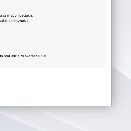
 oraz wiadomościach.
ałej społeczności.
to brał udział w tworzeniu SMF.