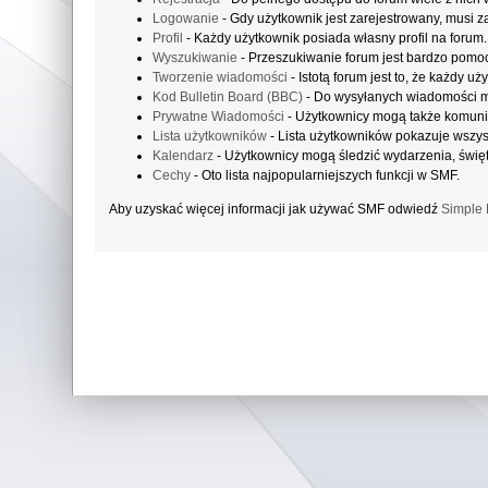
Logowanie
- Gdy użytkownik jest zarejestrowany, musi z
Profil
- Każdy użytkownik posiada własny profil na forum.
Wyszukiwanie
- Przeszukiwanie forum jest bardzo pomo
Tworzenie wiadomości
- Istotą forum jest to, że każdy 
Kod Bulletin Board (BBC)
- Do wysyłanych wiadomości 
Prywatne Wiadomości
- Użytkownicy mogą także komuni
Lista użytkowników
- Lista użytkowników pokazuje wszy
Kalendarz
- Użytkownicy mogą śledzić wydarzenia, święt
Cechy
- Oto lista najpopularniejszych funkcji w SMF.
Aby uzyskać więcej informacji jak używać SMF odwiedź
Simple 