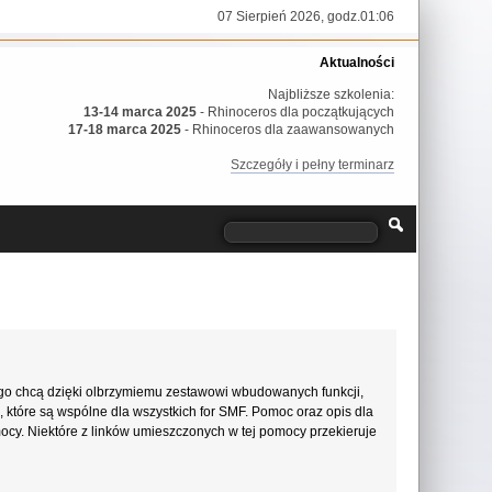
07 Sierpień 2026, godz.01:06
Aktualności
Najbliższe szkolenia:
13-14 marca 2025
- Rhinoceros dla początkujących
17-18 marca 2025
- Rhinoceros dla zaawansowanych
Szczegóły i pełny terminarz
go chcą dzięki olbrzymiemu zestawowi wbudowanych funkcji,
, które są wspólne dla wszystkich for SMF. Pomoc oraz opis dla
mocy. Niektóre z linków umieszczonych w tej pomocy przekieruje