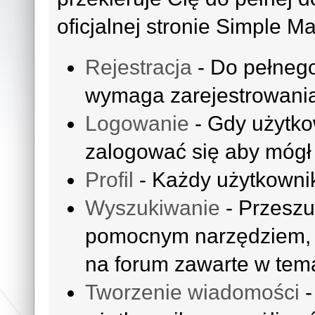
oficjalnej stronie Simple M
Rejestracja
- Do pełnego
wymaga zarejestrowania
Logowanie
- Gdy użytko
zalogować się aby mógł 
Profil
- Każdy użytkownik
Wyszukiwanie
- Przeszu
pomocnym narzędziem, k
na forum zawarte w tem
Tworzenie wiadomości
-