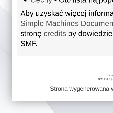
Aby uzyskać więcej inform
Simple Machines Document
stronę
credits
by dowiedzieć
SMF.
Desi
SMF 2.0.9
|
Strona wygenerowana w