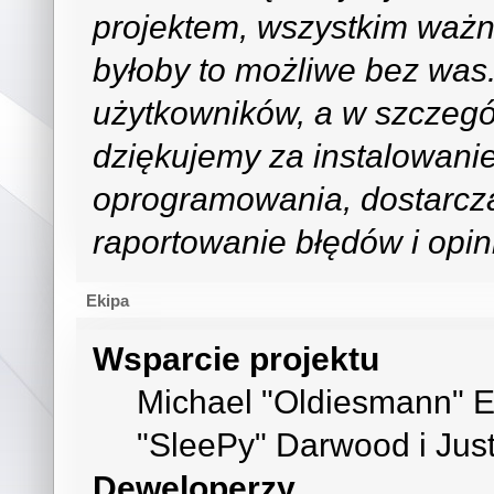
projektem, wszystkim ważn
byłoby to możliwe bez was.
użytkowników, a w szczegó
dziękujemy za instalowani
oprogramowania, dostarcz
raportowanie błędów i opini
Ekipa
Wsparcie projektu
Michael "Oldiesmann" 
"SleePy" Darwood i Just
Deweloperzy