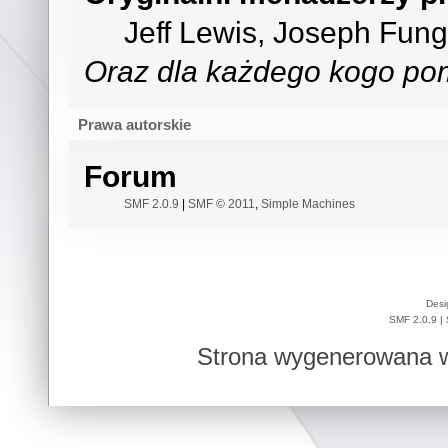
Jeff Lewis, Joseph Fun
Oraz dla każdego kogo pom
Prawa autorskie
Forum
SMF 2.0.9
|
SMF © 2011
,
Simple Machines
Desi
SMF 2.0.9
|
Strona wygenerowana w