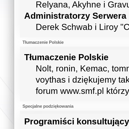
Relyana, Akyhne i Grav
Administratorzy Serwera
Derek Schwab i Liroy "
Tłumaczenie Polskie
Tłumaczenie Polskie
Nolt, ronin, Kemac, to
voythas i dziękujemy t
forum www.smf.pl którzy
Specjalne podziękowania
Programiści konsultując