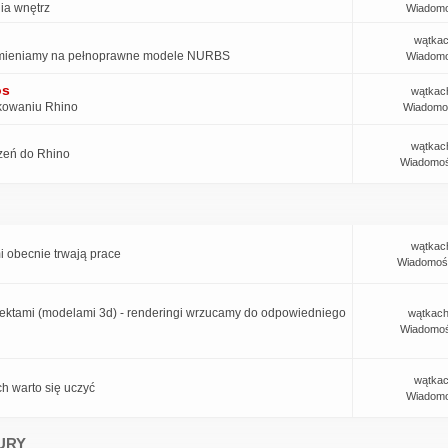
ia wnętrz
Wiadomo
wątkac
w zamieniamy na pełnoprawne modele NURBS
Wiadomo
os
wątkac
tkowaniu Rhino
Wiadomo
wątkac
rzeń do Rhino
Wiadomoś
wątkac
i obecnie trwają prace
Wiadomoś
jektami (modelami 3d) - renderingi wrzucamy do odpowiedniego
wątkach
Wiadomoś
wątkac
ch warto się uczyć
Wiadomo
URY