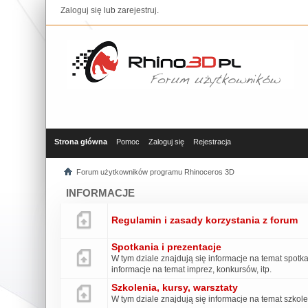
Zaloguj się
lub
zarejestruj
.
Strona główna
Pomoc
Zaloguj się
Rejestracja
Forum użytkowników programu Rhinoceros 3D
INFORMACJE
Regulamin i zasady korzystania z forum
Spotkania i prezentacje
W tym dziale znajdują się informacje na temat spo
informacje na temat imprez, konkursów, itp.
Szkolenia, kursy, warsztaty
W tym dziale znajdują się informacje na temat szkol