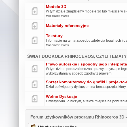
Modele 3D
W tym dziale znajdziemy modele 3d lub miejsce w s
Moderator:
marek
Materiały referencyjne
Tekstury
Informacje na temat sposobu zdobycia legalnych i d
Moderator:
marek
ŚWIAT DOOKOŁA RHINOCEROS, CZYLI TEMATY
Prawo autorskie i sposoby jego interpreta
W tym dziale poruszać można sprawy dotyczące legal
wykorzystania w sposób zgodny z prawem
Sprzęt komputerowy do grafiki i projekto
Dział poświęcony dyskusjom na temat sprzętu, który 
Wolne Dyskusje
O wszystkim i o niczym, a także miejsce na powitan
Forum użytkowników programu Rhinoceros 3D - 