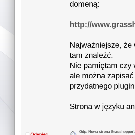
domeną:
http://www.grass
Najważniejsze, że 
tam znaleźć.
Nie pamiętam czy w
ale można zapisać 
przydatnego pluginu
Strona w języku an
Odp: Nowa strona Grasshopper'
Odyniec