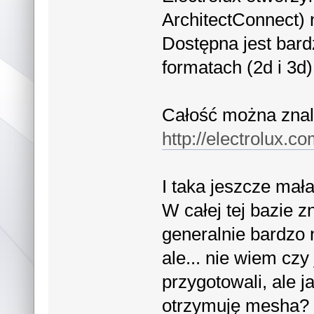
ArchitectConnect) n
Dostępna jest bar
formatach (2d i 3d)
Całość można znal
http://electrolux.c
I taka jeszcze mała
W całej tej bazie 
generalnie bardzo 
ale... nie wiem czy 
przygotowali, ale j
otrzymuję mesha?