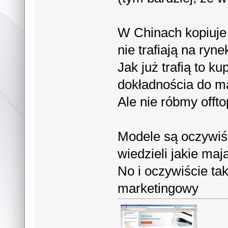
W Chinach kopiuje
nie trafiają na ryn
Jak już trafią to k
dokładnościa do mal
Ale nie róbmy off
Modele są oczywiśc
wiedzieli jakie maj
No i oczywiście tak
marketingowy