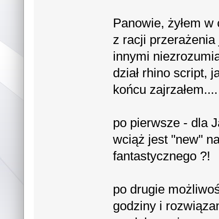
Panowie, żyłem w 
z racji przerażeni
innymi niezrozumi
dział rhino script,
końcu zajrzałem....
po pierwsze - dla J
wciąż jest "new" na
fantastycznego ?!
po drugie możliwośc
godziny i rozwiąz