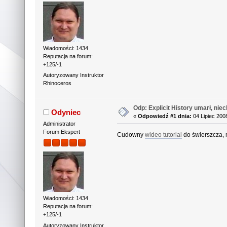
Wiadomości: 1434
Reputacja na forum:
+125/-1
Autoryzowany Instruktor
Rhinoceros
Odp: Explicit History umarł, niec
Odyniec
«
Odpowiedź #1 dnia:
04 Lipiec 200
Administrator
Forum Ekspert
Cudowny
wideo tutorial
do świerszcza, 
Wiadomości: 1434
Reputacja na forum:
+125/-1
Autoryzowany Instruktor