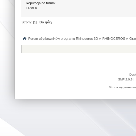
Reputacja na forum:
+138/-0
Strony: [
1
]
Do góry
Forum użytkowników programu Rhinoceros 3D
»
RHINOCEROS
»
Gra
Desi
SMF 2.0.9
|
Strona wygenerowa