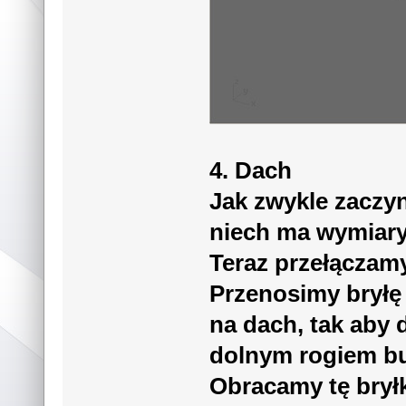
4. Dach
Jak zwykle zaczy
niech ma wymiary 
Teraz przełączamy
Przenosimy bryłę 
na dach, tak aby 
dolnym rogiem b
Obracamy tę bryłk