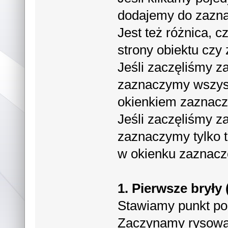
dodajemy do zaznac
Jest też różnica, 
strony obiektu czy 
Jeśli zaczęliśmy z
zaznaczymy wszystk
okienkiem zaznacz
Jeśli zaczęliśmy za
zaznaczymy tylko te
w okienku zaznacz
1. Pierwsze bryły
Stawiamy punkt po
Zaczynamy rysować