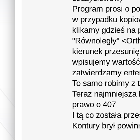
Program prosi o po
w przypadku kopio
klikamy gdzieś na 
"Równoległy" <Ort
kierunek przesunię
wpisujemy wartość 
zatwierdzamy ent
To samo robimy z t
Teraz najmniejsza 
prawo o 407
I tą co została p
Kontury brył powin