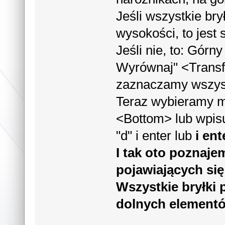
Jeśli wszystkie bry
wysokości, to jest 
Jeśli nie, to: Górn
Wyrównaj" <Transf
zaznaczamy wszyst
Teraz wybieramy m
<Bottom> lub wpisu
"d" i enter lub
i ent
I tak oto poznaje
pojawiających si
Wszystkie bryłki
dolnych element