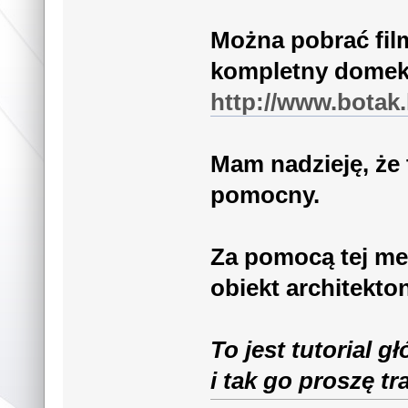
Można pobrać film
kompletny domek
http://www.botak.
Mam nadzieję, że t
pomocny.
Za pomocą tej me
obiekt architekton
To jest tutorial 
i tak go proszę t