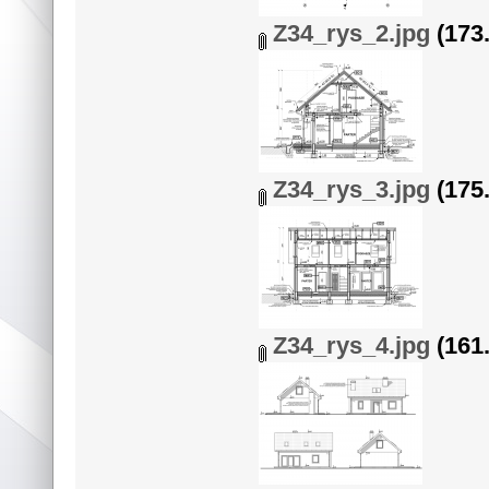
Z34_rys_2.jpg
(173.
Z34_rys_3.jpg
(175.
Z34_rys_4.jpg
(161.