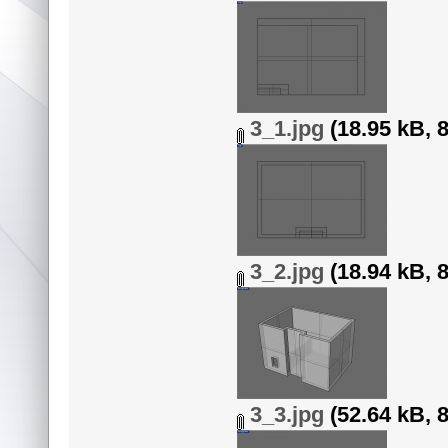
3_1.jpg
(18.95 kB, 
3_2.jpg
(18.94 kB, 
3_3.jpg
(52.64 kB, 