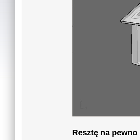
Resztę na pewno p