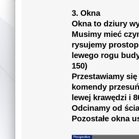
3. Okna
Okna to dziury wy
Musimy mieć czym
rysujemy prostop
lewego rogu budy
150)
Przestawiamy się
komendy przesuń 
lewej krawędzi i 
Odcinamy od ścia
Pozostałe okna u