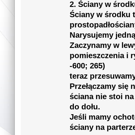
2. Ściany w środ
Ściany w środku t
prostopadłościan
Narysujemy jedną
Zaczynamy w lew
pomieszczenia i 
-600; 265)
teraz przesuwamy
Przełączamy się n
ściana nie stoi n
do dołu.
Jeśli mamy ochot
ściany na parterz