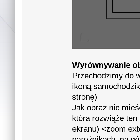
Wyrównywanie o
Przechodzimy do w
ikoną samochodzik
stronę)
Jak obraz nie mieś
która rozwiąże te
ekranu) <zoom exte
narożnikach, na g