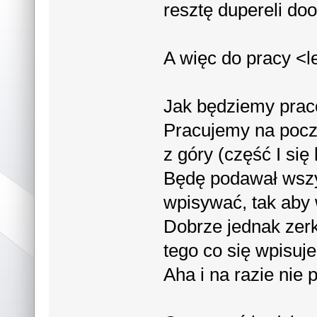
resztę dupereli doo
A więc do pracy <l
Jak będziemy praco
Pracujemy na poc
z góry (część I się 
Będę podawał wszys
wpisywać, tak aby 
Dobrze jednak zer
tego co się wpisuje
Aha i na razie nie 