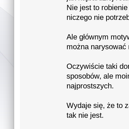
Nie jest to robieni
niczego nie potrze
Ale głównym motyw
można narysować 
Oczywiście taki d
sposobów, ale moi
najprostszych.
Wydaje się, że to 
tak nie jest.