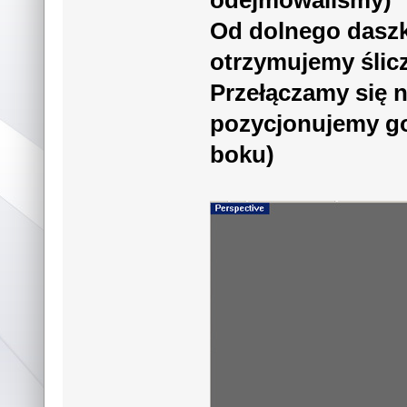
Od dolnego daszk
otrzymujemy ślicz
Przełączamy się n
pozycjonujemy g
boku)