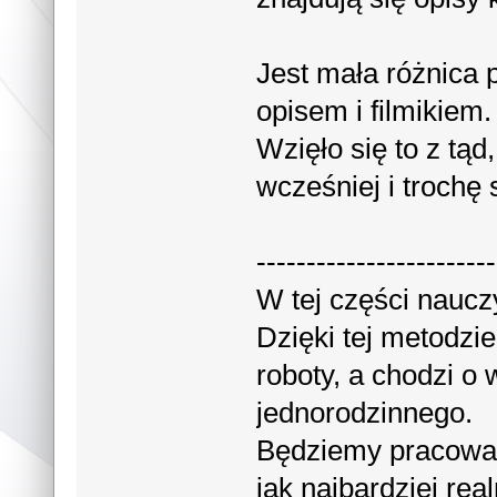
Jest mała różnica 
opisem i filmikiem. 
Wzięło się to z tą
wcześniej i trochę
------------------------
W tej części nauc
Dzięki tej metodzi
roboty, a chodzi 
jednorodzinnego.
Będziemy pracować
jak najbardziej rea