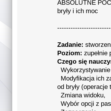
ABSOLUTNE POCZĄT
bryły i ich moc
------------------------
Zadanie:
stworzen
Poziom:
zupełnie 
Czego się naucz
Wykorzystywanie 
Modyfikacja ich za
od bryły (operacje
Zmiana widoku,
Wybór opcji z pa