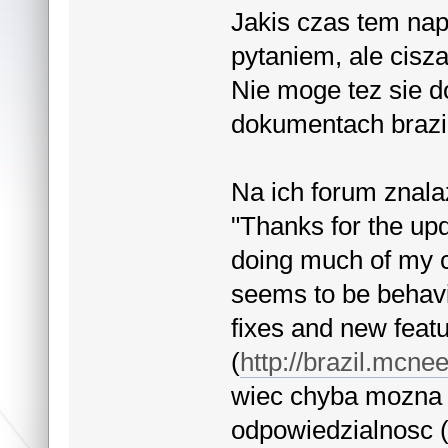
Jakis czas tem na
pytaniem, ale cisza
Nie moge tez sie d
dokumentach brazi
Na ich forum znala
"Thanks for the upd
doing much of my 
seems to be behavi
fixes and new featu
(
http://brazil.mcn
wiec chyba mozna 
odpowiedzialnosc (