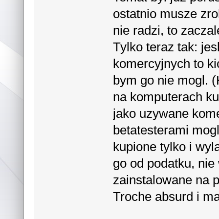
ostatnio musze zrob
nie radzi, to zacz
Tylko teraz tak: je
komercyjnych to k
bym go nie mogl. 
na komputerach ku
jako uzywane komer
betatesterami mogli
kupione tylko i wyl
go od podatku, nie 
zainstalowane na 
Troche absurd i ma