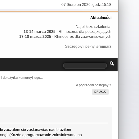
07 Sierpień 2026, godz.15:18
Aktualności
Najbliższe szkolenia:
13-14 marca 2025
- Rhinoceros dla początkujących
17-18 marca 2025
- Rhinoceros dla zaawansowanych
Szczegóły i pełny terminarz
il do użytku komercyjnego...
« poprzedni
następny »
DRUKUJ
, to zaczalem sie zastanawiac nad brazilem
ie mogl. (Kazde oprogramowanie zainstalowane na