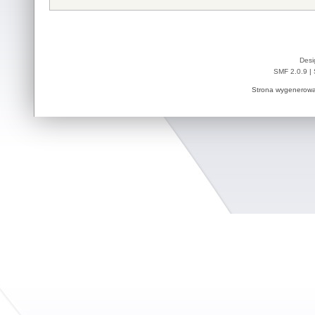
Desi
SMF 2.0.9
|
Strona wygenerowa