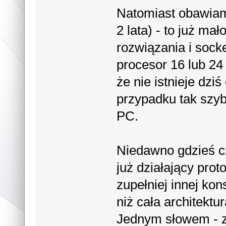
Natomiast obawiam 
2 lata) - to już ma
rozwiązania i sock
procesor 16 lub 24
że nie istnieje dzi
przypadku tak szyb
PC.
Niedawno gdzieś cz
już działający prot
zupełniej innej kon
niż cała architekt
Jednym słowem - z