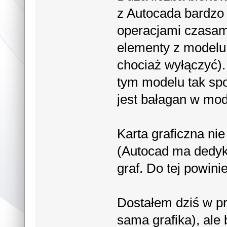
z Autocada bardzo 
operacjami czasam
elementy z modelu 
chociaż wyłączyć). 
tym modelu tak sp
jest bałagan w mod
Karta graficzna ni
(Autocad ma dedyko
graf. Do tej powini
Dostałem dziś w p
sama grafika), ale