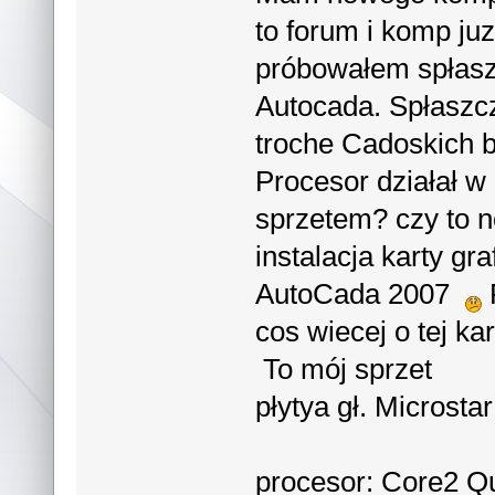
to forum i komp ju
próbowałem spłasz
Autocada. Spłaszcz
troche Cadoskich b
Procesor działał w
sprzetem? czy to
instalacja karty gr
AutoCada 2007
cos wiecej o tej ka
To mój sprzet
płytya gł. Microst
procesor: Core2 