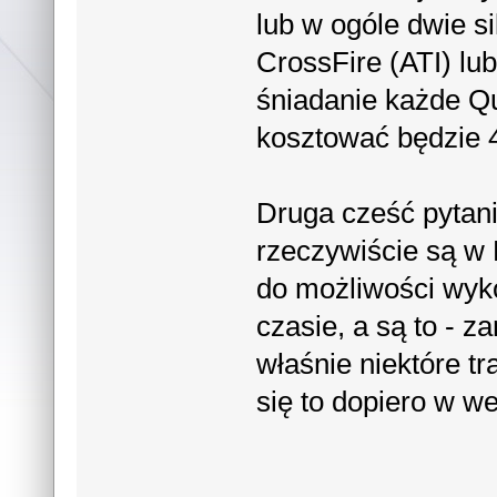
lub w ogóle dwie si
CrossFire (ATI) lub
śniadanie każde Qu
kosztować będzie 4
Druga cześć pytan
rzeczywiście są w 
do możliwości wyko
czasie, a są to - 
właśnie niektóre t
się to dopiero w we