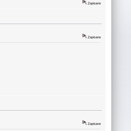
Zapisane
Zapisane
Zapisane