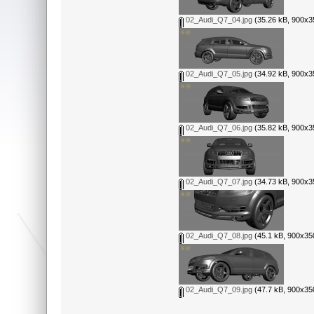
02_Audi_Q7_04.jpg
(35.26 kB, 900x35
02_Audi_Q7_05.jpg
(34.92 kB, 900x35
02_Audi_Q7_06.jpg
(35.82 kB, 900x35
02_Audi_Q7_07.jpg
(34.73 kB, 900x35
02_Audi_Q7_08.jpg
(45.1 kB, 900x350
02_Audi_Q7_09.jpg
(47.7 kB, 900x350