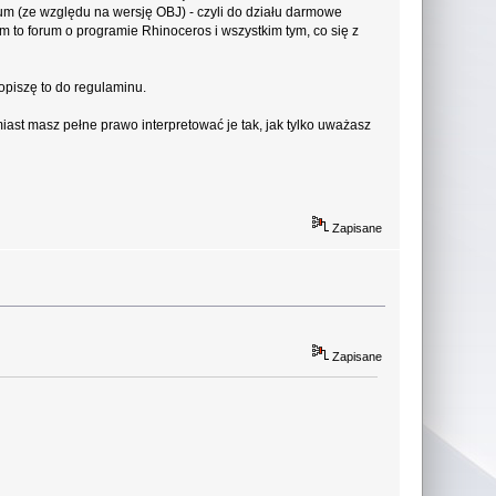
rum (ze względu na wersję OBJ) - czyli do działu darmowe
 to forum o programie Rhinoceros i wszystkim tym, co się z
opiszę to do regulaminu.
ast masz pełne prawo interpretować je tak, jak tylko uważasz
Zapisane
Zapisane