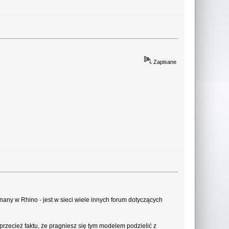
Zapisane
nany w Rhino - jest w sieci wiele innych forum dotyczących
przecież faktu, że pragniesz się tym modelem podzielić z