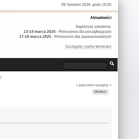
09 Sierpień 2026, godz.16:00
Aktualności
Najbliższe szkolenia:
13-14 marca 2025
- Rhinoceros dla początkujących
17-18 marca 2025
- Rhinoceros dla zaawansowanych
Szczegóły i pełny terminarz
7
« poprzedni
następny »
DRUKUJ