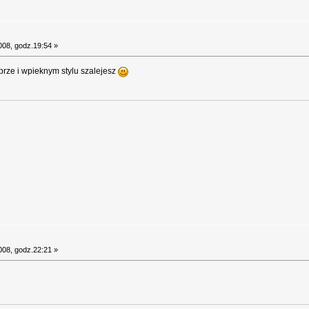
008, godz.19:54 »
brze i wpieknym stylu szalejesz
008, godz.22:21 »