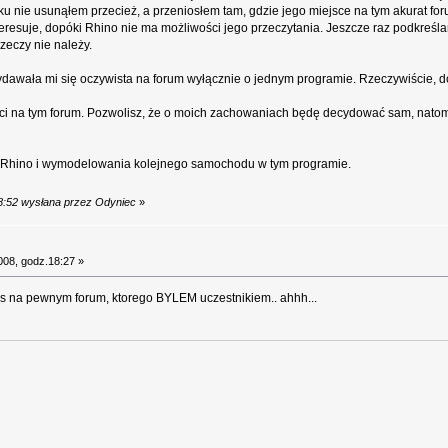
ątku nie usunąłem przecież, a przeniosłem tam, gdzie jego miejsce na tym akurat fo
resuje, dopóki Rhino nie ma możliwości jego przeczytania. Jeszcze raz podkreślam
zeczy nie należy.
 wydawała mi się oczywista na forum wyłącznie o jednym programie. Rzeczywiście, d
ści na tym forum. Pozwolisz, że o moich zachowaniach będę decydować sam, natomi
 Rhino i wymodelowania kolejnego samochodu w tym programie.
08:52 wysłana przez Odyniec
»
008, godz.18:27 »
ys na pewnym forum, ktorego BYLEM uczestnikiem.. ahhh...