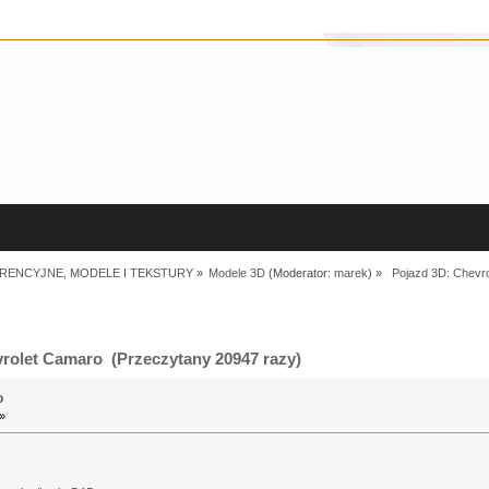
RENCYJNE, MODELE I TEKSTURY
»
Modele 3D
(Moderator:
marek
) »
 Pojazd 3D: Chevr
rolet Camaro (Przeczytany 20947 razy)
o
»