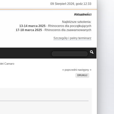
09 Sierpień 2026, godz.12:33
Aktualności
Najbliższe szkolenia:
13-14 marca 2025
- Rhinoceros dla początkujących
17-18 marca 2025
- Rhinoceros dla zaawansowanych
Szczegóły i pełny terminarz
olet Camaro
« poprzedni
następny »
DRUKUJ