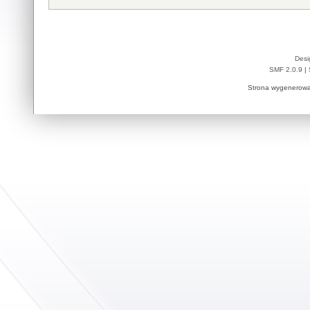
Desi
SMF 2.0.9
|
Strona wygenerowa