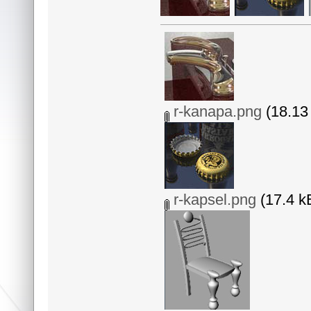
r-kanapa.png
(18.13 
r-kapsel.png
(17.4 k