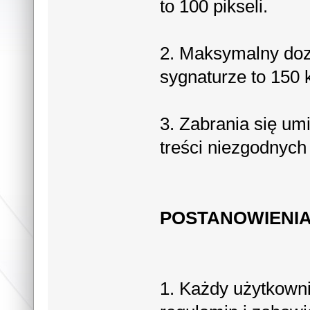
to 100 pikseli.
2. Maksymalny do
sygnaturze to 150 
3. Zabrania się u
treści niezgodnych
POSTANOWIENI
1. Każdy użytkowni