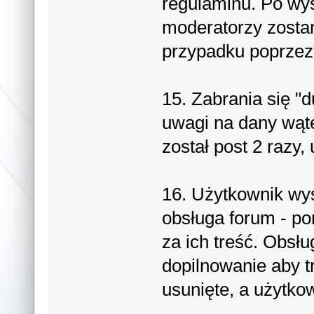
regulaminu. Po wys
moderatorzy zosta
przypadku poprzez 
15. Zabrania się "
uwagi na dany wąt
został post 2 razy,
16. Użytkownik wys
obsługa forum - p
za ich treść. Obsł
dopilnowanie aby t
usunięte, a użytko