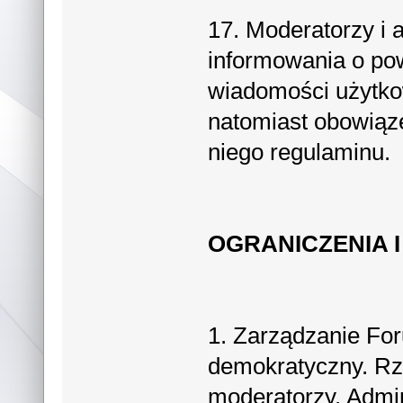
17. Moderatorzy i 
informowania o po
wiadomości użytko
natomiast obowiąz
niego regulaminu.
OGRANICZENIA 
1. Zarządzanie For
demokratyczny. Rzą
moderatorzy. Admin