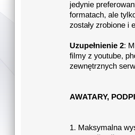
jedynie preferowa
formatach, ale tyl
zostały zrobione i
Uzupełnienie 2
: M
filmy z youtube, ph
zewnętrznych ser
AWATARY, PODPI
1. Maksymalna wyso