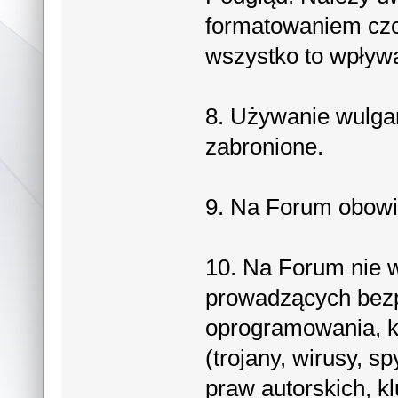
formatowaniem czcio
wszystko to wpływ
8. Używanie wulga
zabronione.
9. Na Forum obowi
10. Na Forum nie 
prowadzących bezp
oprogramowania, k
(trojany, wirusy, s
praw autorskich, 