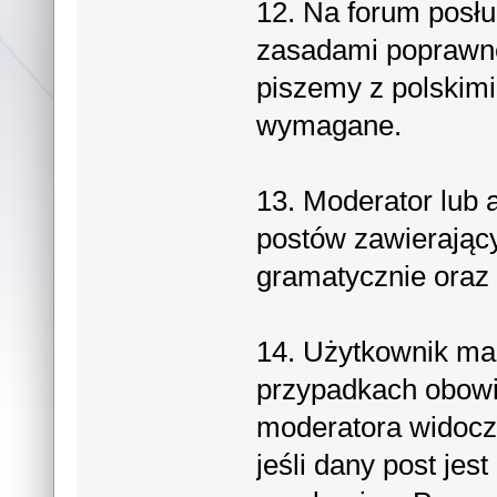
12. Na forum posłu
zasadami poprawne
piszemy z polskimi
wymagane.
13. Moderator lub 
postów zawierający
gramatycznie oraz 
14. Użytkownik ma
przypadkach obowi
moderatora widocz
jeśli dany post je