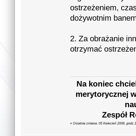
ostrzeżeniem, cza
dożywotnim banem 
2. Za obrażanie i
otrzymać ostrzeże
Na koniec chcie
merytorycznej w
na
Zespół R
«
Ostatnia zmiana: 05 Kwiecień 2008, godz.