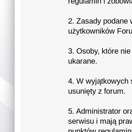
regulamin i zobowi
2. Zasady podane 
użytkowników For
3. Osoby, które ni
ukarane.
4. W wyjątkowych 
usunięty z forum.
5. Administrator o
serwisu i mają pra
punktów regulamin