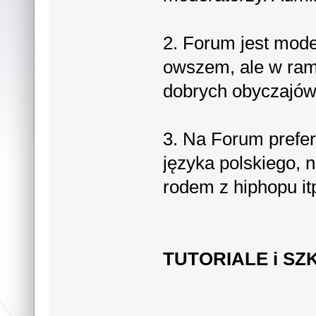
2. Forum jest mod
owszem, ale w rama
dobrych obyczajów
3. Na Forum prefe
języka polskiego, 
rodem z hiphopu it
TUTORIALE i SZ