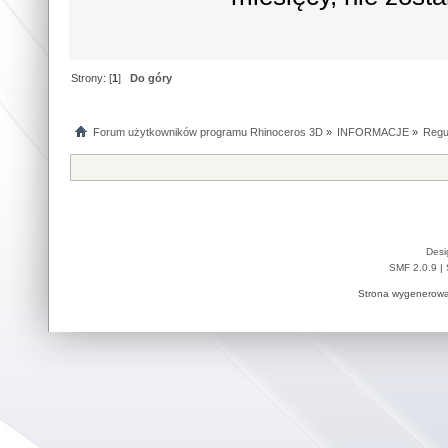
Strony: [
1
]
Do góry
Forum użytkowników programu Rhinoceros 3D
»
INFORMACJE
»
Regu
Desi
SMF 2.0.9
|
Strona wygenerowa