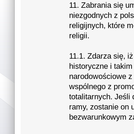
11. Zabrania się u
niezgodnych z pols
religijnych, które
religii.
11.1. Zdarza się, i
historyczne i taki
narodowościowe z
wspólnego z prom
totalitarnych. Jeś
ramy, zostanie on 
bezwarunkowym za