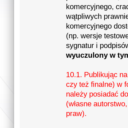
komercyjnego, cr
wątpliwych prawni
komercyjnego dost
(np. wersje testowe
sygnatur i podpisó
wyuczulony w tym
10.1. Publikując na
czy też finalne) w
należy posiadać do 
(własne autorstwo,
praw).