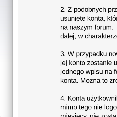
2. Z podobnych pr
usunięte konta, któ
na naszym forum. 
dalej, w charakter
3. W przypadku no
jej konto zostanie 
jednego wpisu na f
konta. Można to zr
4. Konta użytkownik
mimo tego nie logow
miesięcy, nie zosta