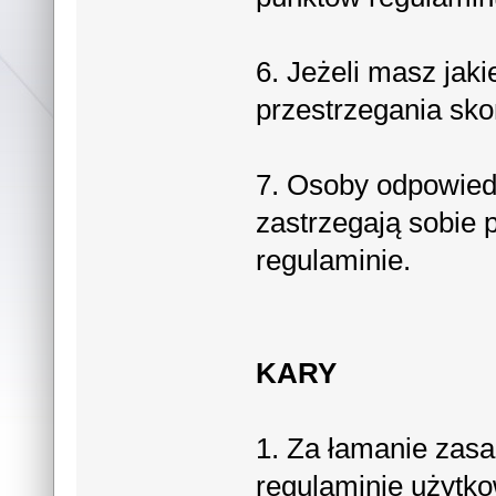
6. Jeżeli masz jak
przestrzegania sko
7. Osoby odpowiedz
zastrzegają sobie 
regulaminie.
KARY
1. Za łamanie zas
regulaminie użytk