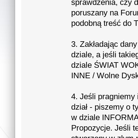
sprawdzenia, czy d
poruszany na Forum
podobną treść do T
3. Zakładając dan
dziale, a jeśli ta
dziale ŚWIAT W
INNE / Wolne Dysk
4. Jeśli pragniemy
dział - piszemy o 
w dziale INFORMA
Propozycje. Jeśli 