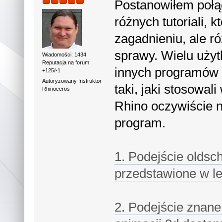
Postanowiłem połąc
różnych tutoriali,
zagadnieniu, ale r
sprawy. Wielu użyt
Wiadomości: 1434
Reputacja na forum:
innych programów 
+125/-1
Autoryzowany Instruktor
taki, jaki stosowal
Rhinoceros
Rhino oczywiście n
program.
1. Podejście oldsc
przedstawione w le
2. Podejście znane