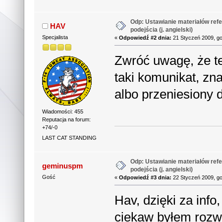
Odp: Ustawianie materiałów refe
HAV
podejścia (j. angielski)
Specjalista
«
Odpowiedź #2 dnia:
21 Styczeń 2009, go
Zwróć uwagę, że te
taki komunikat, zna
albo przeniesiony d
Wiadomości: 455
Reputacja na forum:
+74/-0
LAST CAT STANDING
Odp: Ustawianie materiałów refe
geminuspm
podejścia (j. angielski)
Gość
«
Odpowiedź #3 dnia:
22 Styczeń 2009, go
Hav, dzięki za info,
ciekaw byłem rozw