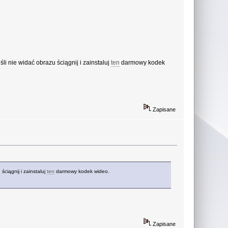
śli nie widać obrazu ściągnij i zainstaluj
ten
darmowy kodek
Zapisane
ściągnij i zainstaluj
ten
darmowy kodek wideo.
Zapisane