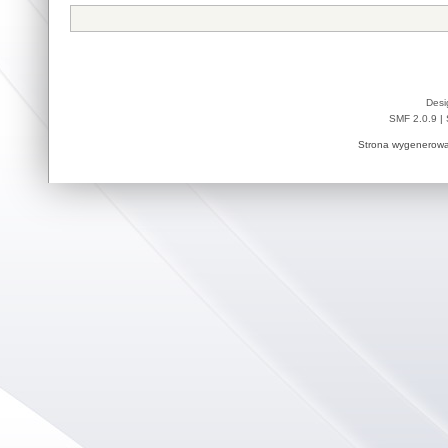
Desi
SMF 2.0.9
|
Strona wygenerowa