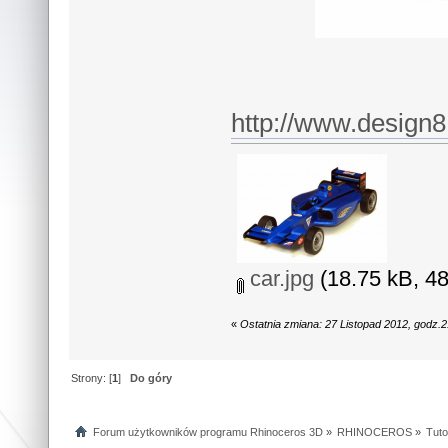
http://www.design8
car.jpg
(18.75 kB, 48
«
Ostatnia zmiana: 27 Listopad 2012, godz.
Strony: [
1
]
Do góry
Forum użytkowników programu Rhinoceros 3D
»
RHINOCEROS
»
Tuto