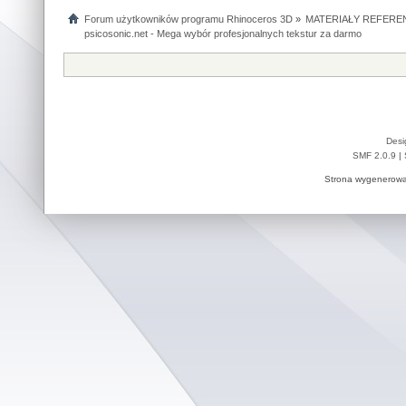
Forum użytkowników programu Rhinoceros 3D
»
MATERIAŁY REFERE
psicosonic.net - Mega wybór profesjonalnych tekstur za darmo
Desi
SMF 2.0.9
|
Strona wygenerowa