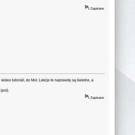
Zapisane
 wideo tutoriali, do MoI. Lekcje te naprawdę są świetne, a
(pot).
Zapisane