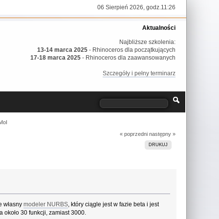
06 Sierpień 2026, godz.11:26
Aktualności
Najbliższe szkolenia:
13-14 marca 2025
- Rhinoceros dla początkujących
17-18 marca 2025
- Rhinoceros dla zaawansowanych
Szczegóły i pełny terminarz
MoI
« poprzedni
następny »
DRUKUJ
je własny
modeler NURBS
, który ciągle jest w fazie beta i jest
a około 30 funkcji, zamiast 3000.