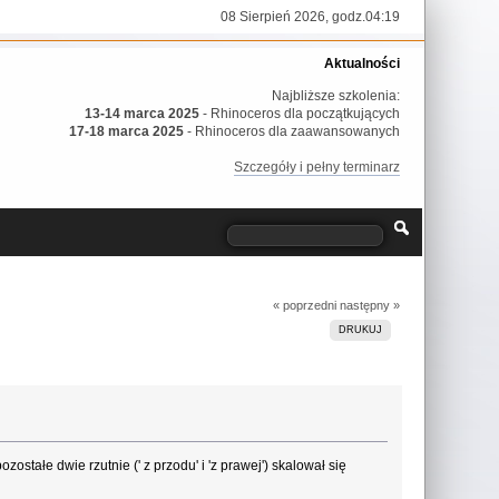
08 Sierpień 2026, godz.04:19
Aktualności
Najbliższe szkolenia:
13-14 marca 2025
- Rhinoceros dla początkujących
17-18 marca 2025
- Rhinoceros dla zaawansowanych
Szczegóły i pełny terminarz
« poprzedni
następny »
DRUKUJ
ostałe dwie rzutnie (' z przodu' i 'z prawej') skalował się