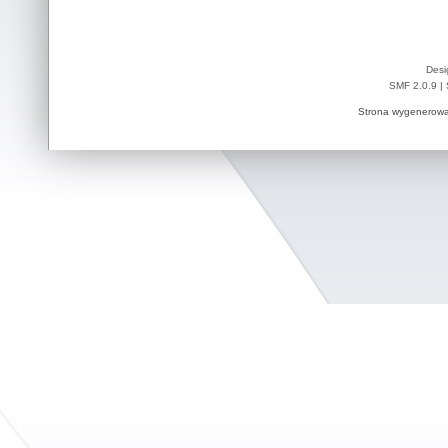
Desi
SMF 2.0.9
|
Strona wygenerowa