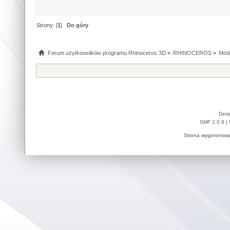
Strony: [
1
]
Do góry
Forum użytkowników programu Rhinoceros 3D
»
RHINOCEROS
»
Mod
Desi
SMF 2.0.9
|
Strona wygenerowa