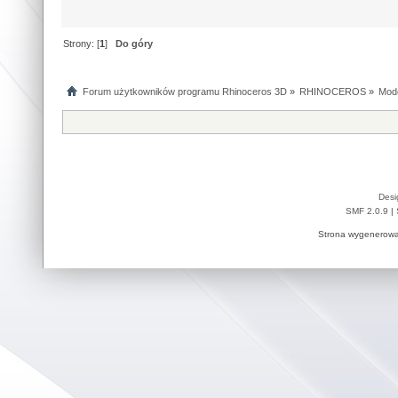
Strony: [
1
]
Do góry
Forum użytkowników programu Rhinoceros 3D
»
RHINOCEROS
»
Mod
Desi
SMF 2.0.9
|
Strona wygenerowa