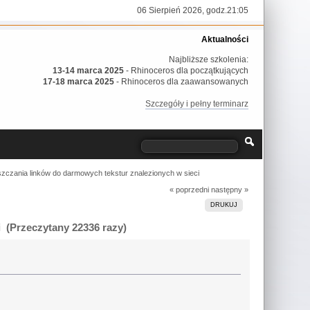
06 Sierpień 2026, godz.21:05
Aktualności
Najbliższe szkolenia:
13-14 marca 2025
- Rhinoceros dla początkujących
17-18 marca 2025
- Rhinoceros dla zaawansowanych
Szczegóły i pełny terminarz
czania linków do darmowych tekstur znalezionych w sieci
« poprzedni
następny »
DRUKUJ
 (Przeczytany 22336 razy)