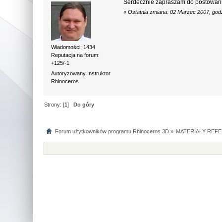
Serdecznie zapraszam do postowani
«
Ostatnia zmiana: 02 Marzec 2007, god
Wiadomości: 1434
Reputacja na forum:
+125/-1
Autoryzowany Instruktor
Rhinoceros
Strony: [
1
]
Do góry
Forum użytkowników programu Rhinoceros 3D
»
MATERIAŁY REFE