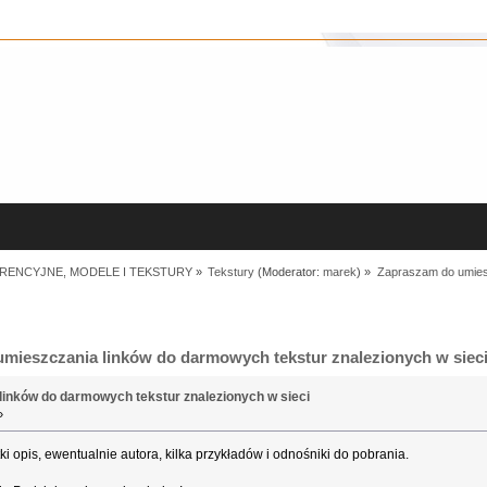
RENCYJNE, MODELE I TEKSTURY
»
Tekstury
(Moderator:
marek
) »
Zapraszam do umiesz
mieszczania linków do darmowych tekstur znalezionych w sieci
inków do darmowych tekstur znalezionych w sieci
»
i opis, ewentualnie autora, kilka przykładów i odnośniki do pobrania.