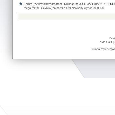
Forum użytkowników programu Rhinoceros 3D
»
MATERIAŁY REFERE
mega-tex.nl - ciekawy, bo bardzo zróżnicowany wybór teksturek
Desi
SMF 2.0.9
|
Strona wygenerowa