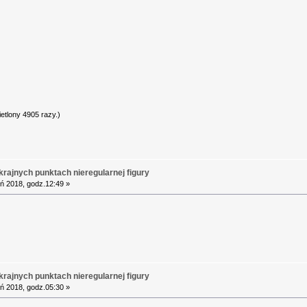
etlony 4905 razy.)
rajnych punktach nieregularnej figury
ń 2018, godz.12:49 »
rajnych punktach nieregularnej figury
ń 2018, godz.05:30 »