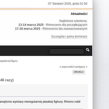
07 Sierpień 2026, godz.01:50
Aktualności
Najbliższe szkolenia:
13-14 marca 2025
- Rhinoceros dla początkujących
17-18 marca 2025
- Rhinoceros dla zaawansowanych
Szczegóły i pełny terminarz
gularnej figury
« poprzedni
następny »
DRUKUJ
46 razy)
nętrzne wymiary nieregularnej płaskiej fighury. Rhiono robił