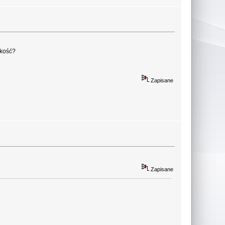
akość?
Zapisane
Zapisane