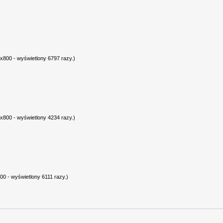
x800 - wyświetlony 6797 razy.)
x800 - wyświetlony 4234 razy.)
0 - wyświetlony 6111 razy.)