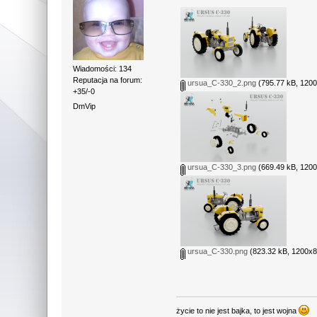
Wiadomości: 134
Reputacja na forum:
ursua_C-330_2.png
(795.77 kB, 1200
+35/-0
DmVip
ursua_C-330_3.png
(669.49 kB, 1200
ursua_C-330.png
(823.32 kB, 1200x80
życie to nie jest bajka, to jest wojna