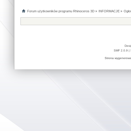
Forum użytkowników programu Rhinoceros 3D
»
INFORMACJE
»
Ogłos
Desi
SMF 2.0.9
|
Strona wygenerowa