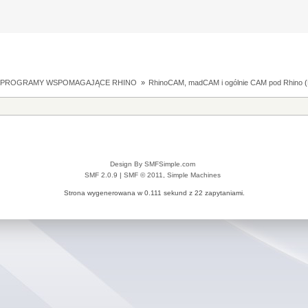
I PROGRAMY WSPOMAGAJĄCE RHINO 
»
RhinoCAM, madCAM i ogólnie CAM pod Rhino
(
Design By SMFSimple.com
SMF 2.0.9
|
SMF © 2011
,
Simple Machines
Strona wygenerowana w 0.111 sekund z 22 zapytaniami.