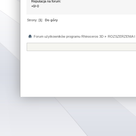
Reputacja na forum:
+0/-0
Strony: [
1
]
Do góry
Forum użytkowników programu Rhinoceros 3D
»
ROZSZERZENIA 