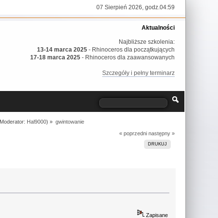
07 Sierpień 2026, godz.04:59
Aktualności
Najbliższe szkolenia:
13-14 marca 2025
- Rhinoceros dla początkujących
17-18 marca 2025
- Rhinoceros dla zaawansowanych
Szczegóły i pełny terminarz
Moderator:
Hal9000
) »
gwintowanie
« poprzedni
następny »
DRUKUJ
Zapisane