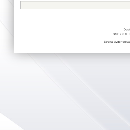
Desi
SMF 2.0.9
|
Strona wygenerowa