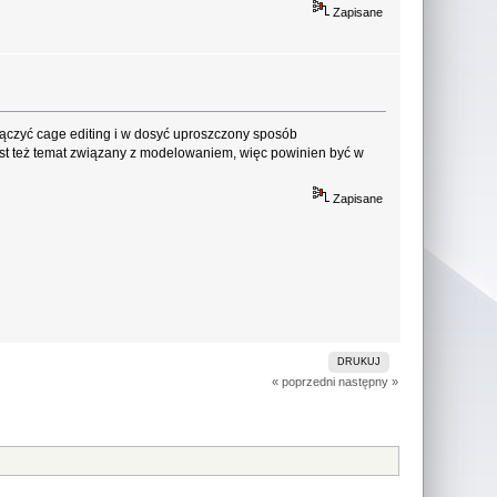
Zapisane
łączyć cage editing i w dosyć uproszczony sposób
est też temat związany z modelowaniem, więc powinien być w
Zapisane
DRUKUJ
« poprzedni
następny »