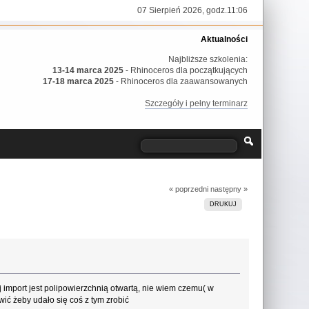
07 Sierpień 2026, godz.11:06
Aktualności
Najbliższe szkolenia:
13-14 marca 2025
- Rhinoceros dla początkujących
17-18 marca 2025
- Rhinoceros dla zaawansowanych
Szczegóły i pełny terminarz
« poprzedni
następny »
DRUKUJ
 import jest polipowierzchnią otwartą, nie wiem czemu( w
wić żeby udało się coś z tym zrobić