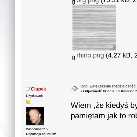
rhino.png
(4.27 kB, 
Odp: Zwiększenie rozdzielczość 
Ciupek
«
Odpowiedź #1 dnia:
09 Kwiecień 2
Użytkownik
Wiem ,że kiedyś był
pamiętam jak to ro
Wiadomości: 5
Reputacja na forum: