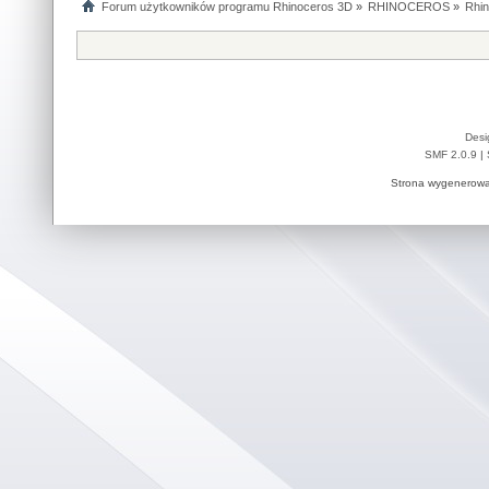
Forum użytkowników programu Rhinoceros 3D
»
RHINOCEROS
»
Rhin
Desi
SMF 2.0.9
|
Strona wygenerowa