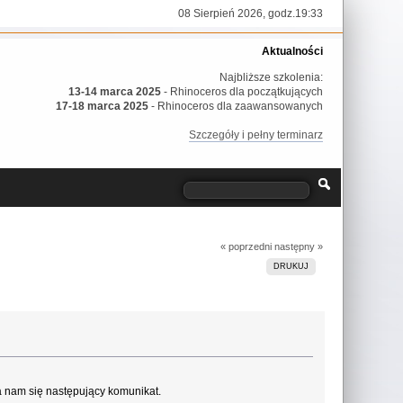
08 Sierpień 2026, godz.19:33
Aktualności
Najbliższe szkolenia:
13-14 marca 2025
- Rhinoceros dla początkujących
17-18 marca 2025
- Rhinoceros dla zaawansowanych
Szczegóły i pełny terminarz
« poprzedni
następny »
DRUKUJ
a nam się następujący komunikat.