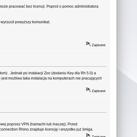
e może pracować bez licencji. Poproś o pomoc administratora
e wyrzucił powyższy komunikat.
Zapisane
om) . Jednak po instalacji Zoo (dodaniu Key dla Rh 5.0) a
 jest możliwa taka instalacja na komputerach nie pracujących
Zapisane
mowej poprzez VPN (hamachi lub inaczej). Przed
nnection Rhino znajduje licencję i wszystko już śmiga.
Zapisane