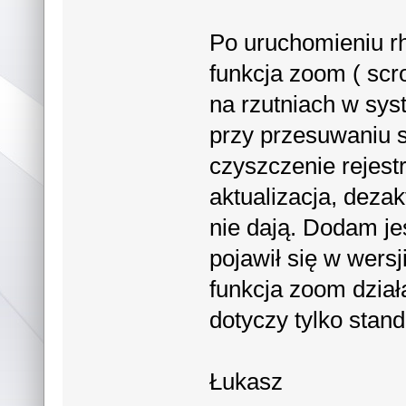
Po uruchomieniu rhi
funkcja zoom ( scro
na rzutniach w sys
przy przesuwaniu 
czyszczenie rejest
aktualizacja, dezak
nie dają. Dodam je
pojawił się w wers
funkcja zoom dzia
dotyczy tylko stan
Łukasz