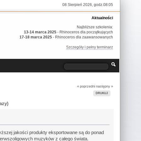
08 Sierpień 2026, godz.08:05
Aktualności
Najbliższe szkolenia:
13-14 marca 2025
- Rhinoceros dla początkujących
17-18 marca 2025
- Rhinoceros dla zaawansowanych
Szczegóły i pełny terminarz
« poprzedni
następny »
DRUKUJ
azy)
wyższej jakości produkty eksportowane są do ponad
ierwszoligowych muzyków z całego świata.