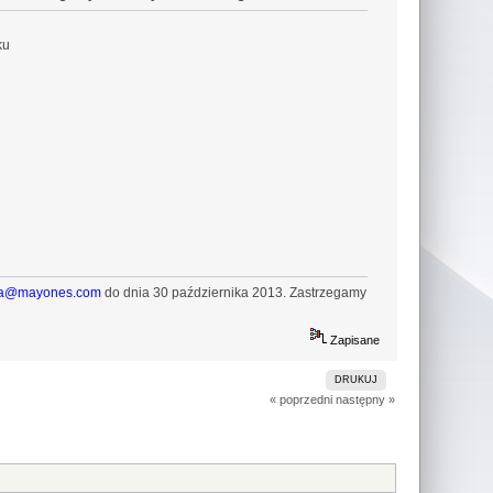
ku
ca@mayones.com
do dnia 30 października 2013. Zastrzegamy
Zapisane
DRUKUJ
« poprzedni
następny »