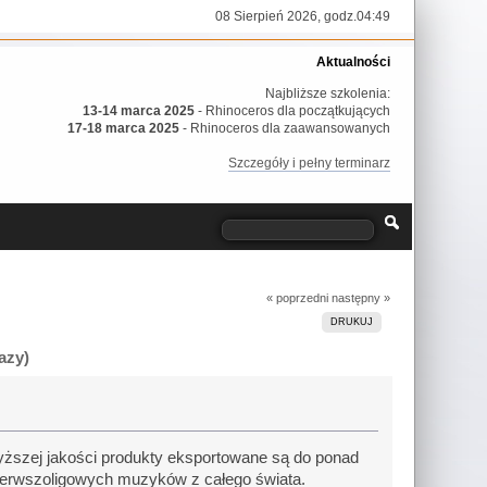
08 Sierpień 2026, godz.04:49
Aktualności
Najbliższe szkolenia:
13-14 marca 2025
- Rhinoceros dla początkujących
17-18 marca 2025
- Rhinoceros dla zaawansowanych
Szczegóły i pełny terminarz
« poprzedni
następny »
DRUKUJ
azy)
wyższej jakości produkty eksportowane są do ponad
ierwszoligowych muzyków z całego świata.