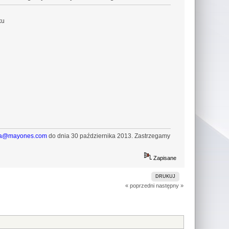
ku
ca@mayones.com
do dnia 30 października 2013. Zastrzegamy
Zapisane
DRUKUJ
« poprzedni
następny »