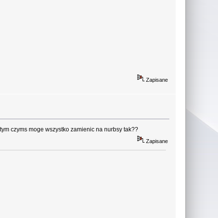
Zapisane
 i tym czyms moge wszystko zamienic na nurbsy tak??
Zapisane