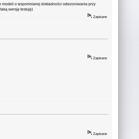
nie modeli o wspomnianej dokładności odwzorowania przy
aką wersję testuję)
Zapisane
Zapisane
Zapisane