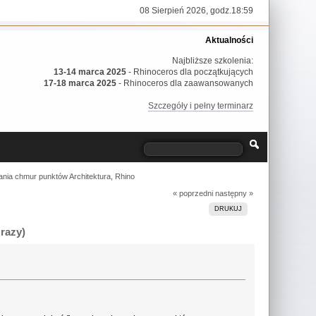
08 Sierpień 2026, godz.18:59
Aktualności
Najbliższe szkolenia:
13-14 marca 2025
- Rhinoceros dla początkujących
17-18 marca 2025
- Rhinoceros dla zaawansowanych
Szczegóły i pełny terminarz
ania chmur punktów Architektura, Rhino
« poprzedni
następny »
DRUKUJ
razy)